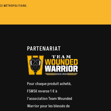
NCE MÉTROPOLITAINE.
PARTENARIAT
Pour chaque produit acheté,
FSMSK reverse 1 € à
l’association
Team Wounded
Warrior
pour les blessés de