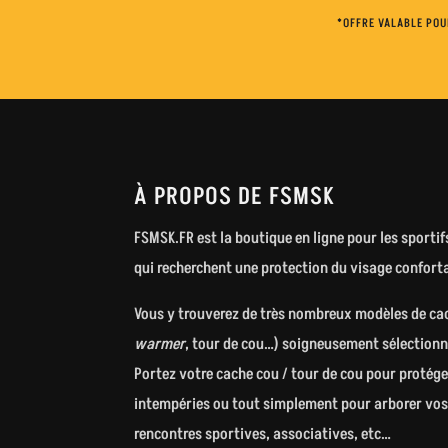
*OFFRE VALABLE POU
À PROPOS DE FSMSK
FSMSK.FR est la boutique en ligne pour les sportif
qui recherchent une protection du visage conforta
Vous y trouverez de très nombreux modèles de ca
warmer
, tour de cou…) soigneusement sélectionn
Portez votre cache cou / tour de cou pour protége
intempéries ou tout simplement pour arborer vos c
rencontres sportives, associatives, etc…