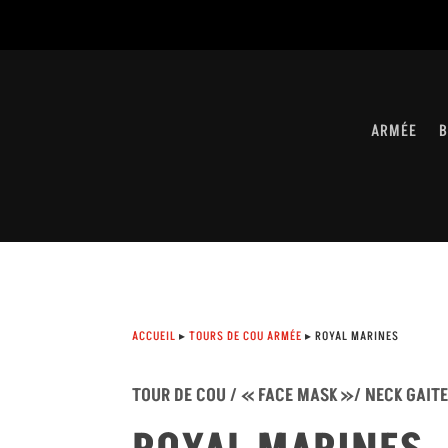
ARMÉE
B
ACCUEIL
▸
TOURS DE COU ARMÉE
▸ ROYAL MARINES
TOUR DE COU / « FACE MASK »/ NECK GAIT