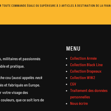
R TOUTE COMMANDE ÉGALE OU SUPÉRIEURE À 3 ARTICLES À DESTINATION DE LA FRA
MENU
Collection Armée
s, militaires et passionnés
Collection Black Line
ble et pratique.
Collection Drapeaux
che cou (aussi appelés
neck
Collection WW2
CGV
és et fabriqués en Europe.
Traitement des données
r votre visage des
personnelles
ouleurs, que ce soit lors de
Nous écrire