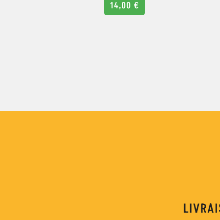
14,00
€
LIVRAI