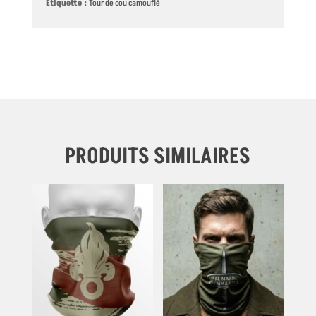
Étiquette :
Tour de cou camouflé
PRODUITS SIMILAIRES