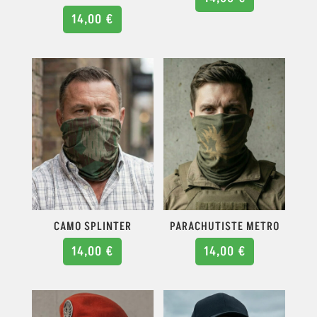
14,00
€
CAMO SPLINTER
PARACHUTISTE METRO
14,00
€
14,00
€