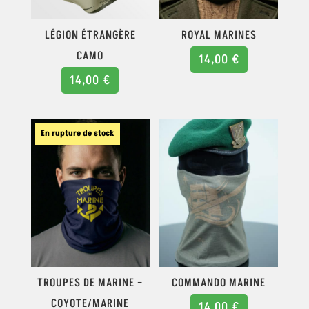
LÉGION ÉTRANGÈRE
ROYAL MARINES
CAMO
14,00
€
14,00
€
En rupture de stock
TROUPES DE MARINE –
COMMANDO MARINE
COYOTE/MARINE
14,00
€