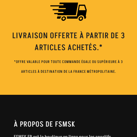
LIVRAISON OFFERTE À PARTIR DE 3
ARTICLES ACHETÉS.*
*OFFRE VALABLE POUR TOUTE COMMANDE ÉGALE OU SUPÉRIEURE À 3
ARTICLES À DESTINATION DE LA FRANCE MÉTROPOLITAINE.
À PROPOS DE FSMSK