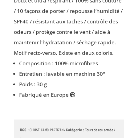
Doux et ultra respirant / 100% sans couture
/ 10 façons de porter / repousse l’humidité /
SPF40 / résistant aux taches / contrôle des
odeurs / protège contre le vent / aide à
maintenir l’hydratation / séchage rapide.
Motif recto-verso. Existe en deux coloris.
Composition : 100% microfibres
Entretien : lavable en machine 30°
Poids : 30 g
Fabriqué en Europe
UGS :
CHRIST-CAMO-PARTIZAN
Catégorie :
Tours de cou armée