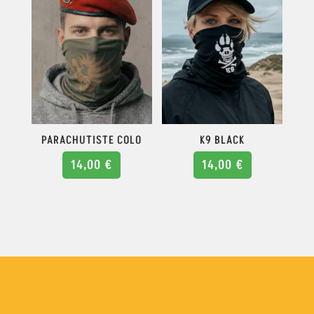
PARACHUTISTE COLO
K9 BLACK
14,00
€
14,00
€