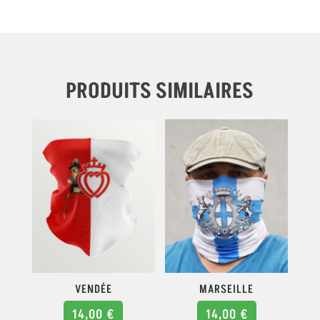
PRODUITS SIMILAIRES
VENDÉE
MARSEILLE
14,00
€
14,00
€