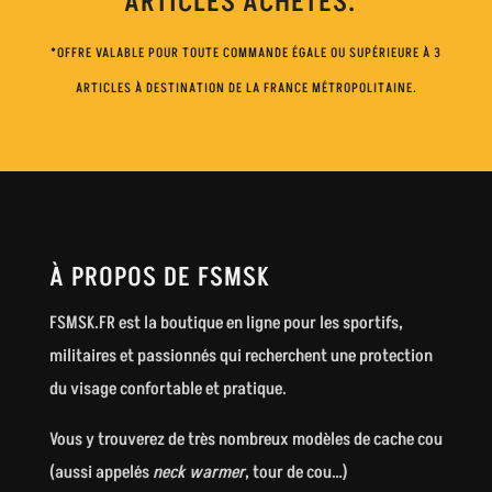
ARTICLES ACHETÉS.*
*OFFRE VALABLE POUR TOUTE COMMANDE ÉGALE OU SUPÉRIEURE À 3
ARTICLES À DESTINATION DE LA FRANCE MÉTROPOLITAINE.
À PROPOS DE FSMSK
FSMSK.FR est la boutique en ligne pour les sportifs,
militaires et passionnés qui recherchent une protection
du visage confortable et pratique.
Vous y trouverez de très nombreux modèles de cache cou
(aussi appelés
neck warmer
, tour de cou…)