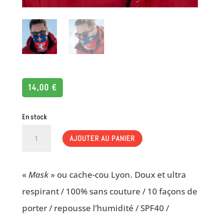
14,00
€
En stock
QUANTITÉ
AJOUTER AU PANIER
DE
LYON
«
Mask
» ou cache-cou Lyon. Doux et ultra
respirant / 100% sans couture / 10 façons de
porter / repousse l’humidité / SPF40 /