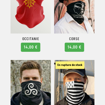
OCCITANIE
CORSE
14,00
€
14,00
€
En rupture de stock